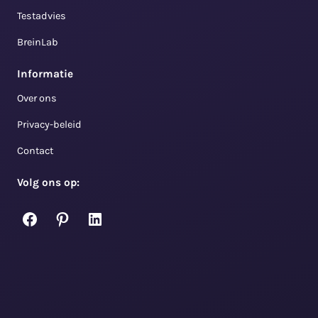
Testadvies
BreinLab
Informatie
Over ons
Privacy-beleid
Contact
Volg ons op:
Facebook
Pinterest
LinkedIn