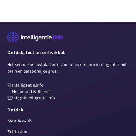
Ontdek, test en ontwikkel.
Het kennis- en testplatform voor alles rondom intelligentie, het
brein en persoonlijke groei.
Intelligentie.info
Nederland & België
info@intelligentie.info
Ontdek
Kennisbank
Zelftesten