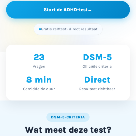
Start de ADHD-test
→
Gratis zelftest · direct resultaat
23
DSM-5
Vragen
Officiële criteria
8 min
Direct
Gemiddelde duur
Resultaat zichtbaar
DSM-5-CRITERIA
Wat meet deze test?