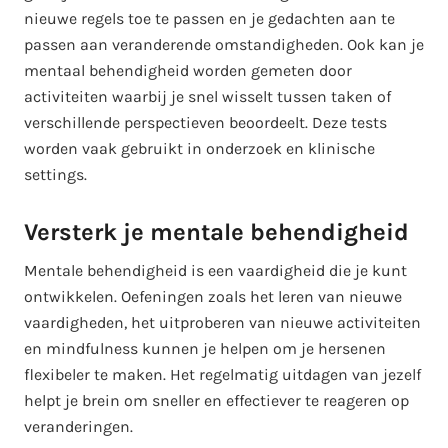
nieuwe regels toe te passen en je gedachten aan te
passen aan veranderende omstandigheden. Ook kan je
mentaal behendigheid worden gemeten door
activiteiten waarbij je snel wisselt tussen taken of
verschillende perspectieven beoordeelt. Deze tests
worden vaak gebruikt in onderzoek en klinische
settings.
Versterk je mentale behendigheid
Mentale behendigheid is een vaardigheid die je kunt
ontwikkelen. Oefeningen zoals het leren van nieuwe
vaardigheden, het uitproberen van nieuwe activiteiten
en mindfulness kunnen je helpen om je hersenen
flexibeler te maken. Het regelmatig uitdagen van jezelf
helpt je brein om sneller en effectiever te reageren op
veranderingen.