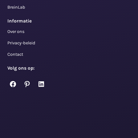
BreinLab
Informatie
Over ons
Privacy-beleid
Contact
Volg ons op:
Facebook
Pinterest
LinkedIn