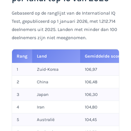
Gebaseerd op de ranglijst van de International IQ
Test, gepubliceerd op 1 januari 2026, met 1.212.714
deelnemers uit 2025. Landen met minder dan 100
deelnemers zijn niet meegenomen.
Rang
Land
Gemiddelde score
1
Zuid-Korea
106,97
2
China
106,48
3
Japan
106,30
4
Iran
104,80
5
Australië
104,45