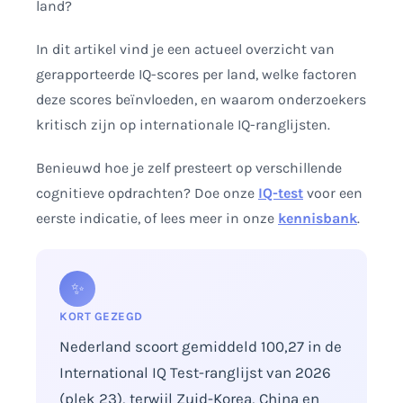
land?
In dit artikel vind je een actueel overzicht van
gerapporteerde IQ-scores per land, welke factoren
deze scores beïnvloeden, en waarom onderzoekers
kritisch zijn op internationale IQ-ranglijsten.
Benieuwd hoe je zelf presteert op verschillende
cognitieve opdrachten? Doe onze
IQ-test
voor een
eerste indicatie, of lees meer in onze
kennisbank
.
✨
KORT GEZEGD
Nederland scoort gemiddeld 100,27 in de
International IQ Test-ranglijst van 2026
(plek 23), terwijl Zuid-Korea, China en