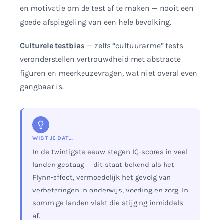
en motivatie om de test af te maken — nooit een
goede afspiegeling van een hele bevolking.
Culturele testbias
— zelfs “cultuurarme” tests
veronderstellen vertrouwdheid met abstracte
figuren en meerkeuzevragen, wat niet overal even
gangbaar is.
WIST JE DAT…
In de twintigste eeuw stegen IQ-scores in veel
landen gestaag — dit staat bekend als het
Flynn-effect, vermoedelijk het gevolg van
verbeteringen in onderwijs, voeding en zorg. In
sommige landen vlakt die stijging inmiddels
af.