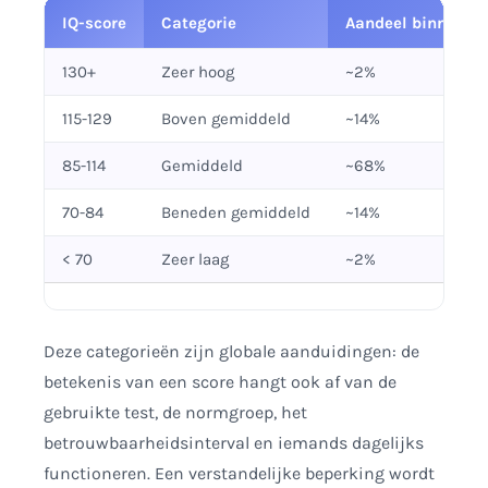
IQ-score
Categorie
Aandeel binnen ee
130+
Zeer hoog
~2%
115-129
Boven gemiddeld
~14%
85-114
Gemiddeld
~68%
70-84
Beneden gemiddeld
~14%
< 70
Zeer laag
~2%
Deze categorieën zijn globale aanduidingen: de
betekenis van een score hangt ook af van de
gebruikte test, de normgroep, het
betrouwbaarheidsinterval en iemands dagelijks
functioneren. Een verstandelijke beperking wordt