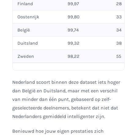
Finland
99,97
28
Oostenrijk
99,80
33
België
99,74
34
Duitsland
99,32
38
Zweden
98,22
55
Nederland scoort binnen deze dataset iets hoger
dan België en Duitsland, maar met een verschil
van minder dan één punt, gebaseerd op zelf-
geselecteerde deelnemers, betekent dat niet dat
Nederlanders gemiddeld intelligenter zijn.
Benieuwd hoe jouw eigen prestaties zich