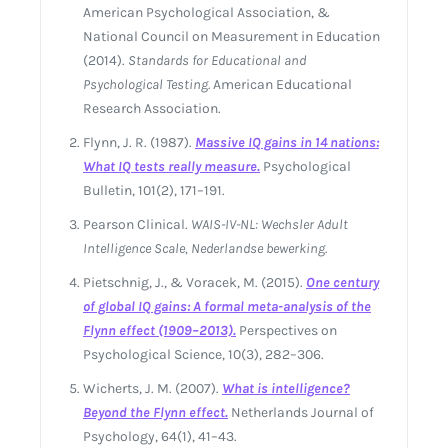
American Psychological Association, &
National Council on Measurement in Education
(2014).
Standards for Educational and
Psychological Testing.
American Educational
Research Association.
Flynn, J. R. (1987).
Massive IQ gains in 14 nations:
What IQ tests really measure.
Psychological
Bulletin, 101(2), 171–191.
Pearson Clinical.
WAIS-IV-NL: Wechsler Adult
Intelligence Scale, Nederlandse bewerking.
Pietschnig, J., & Voracek, M. (2015).
One century
of global IQ gains: A formal meta-analysis of the
Flynn effect (1909–2013).
Perspectives on
Psychological Science, 10(3), 282–306.
Wicherts, J. M. (2007).
What is intelligence?
Beyond the Flynn effect.
Netherlands Journal of
Psychology, 64(1), 41–43.