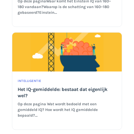
Op deze paginaWaar komt het Einstein IQ van 160–
180 vandaan?Waarop is de schatting van 160–180
gebaseerd?Einstein…
INTELLIGENTIE
Het IQ-gemiddelde: bestaat dat eigenlijk
wel?
Op deze pagina Wat wordt bedoeld met een
gemiddeld IQ? Hoe wordt het IQ gemiddelde
bepaald?…