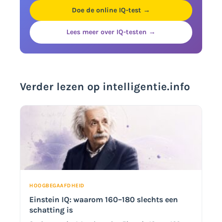
Doe de online IQ-test →
Lees meer over IQ-testen →
Verder lezen op intelligentie.info
HOOGBEGAAFDHEID
Einstein IQ: waarom 160–180 slechts een
schatting is