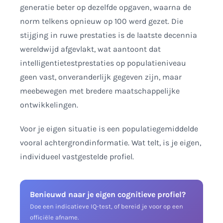
generatie beter op dezelfde opgaven, waarna de
norm telkens opnieuw op 100 werd gezet. Die
stijging in ruwe prestaties is de laatste decennia
wereldwijd afgevlakt, wat aantoont dat
intelligentietestprestaties op populatieniveau
geen vast, onveranderlijk gegeven zijn, maar
meebewegen met bredere maatschappelijke
ontwikkelingen.
Voor je eigen situatie is een populatiegemiddelde
vooral achtergrondinformatie. Wat telt, is je eigen,
individueel vastgestelde profiel.
Benieuwd naar je eigen cognitieve profiel?
Doe een indicatieve IQ-test, of bereid je voor op een
officiële afname.