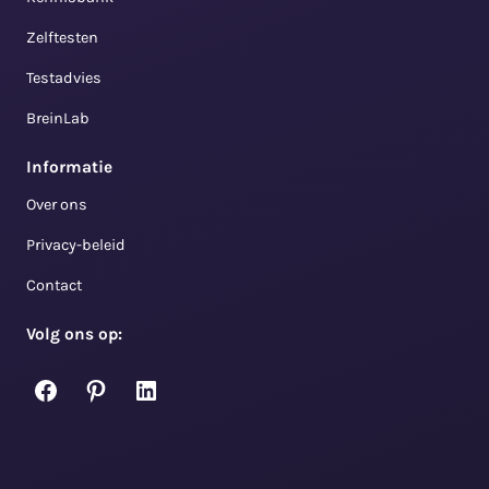
Zelftesten
Testadvies
BreinLab
Informatie
Over ons
Privacy-beleid
Contact
Volg ons op:
Facebook
Pinterest
LinkedIn