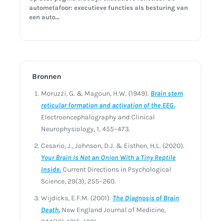
autometafoor: executieve functies als besturing van
een auto…
Bronnen
Moruzzi, G. & Magoun, H.W. (1949).
Brain stem
reticular formation and activation of the EEG.
Electroencephalography and Clinical
Neurophysiology, 1, 455–473.
Cesario, J., Johnson, D.J. & Eisthen, H.L. (2020).
Your Brain Is Not an Onion With a Tiny Reptile
Inside.
Current Directions in Psychological
Science, 29(3), 255–260.
Wijdicks, E.F.M. (2001).
The Diagnosis of Brain
Death.
New England Journal of Medicine,