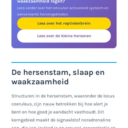
waakzaamheid regelt?
Lees verder over het reticulair activerend systeem en
aanverwante hersengebieden.
Lees over het reptielenbrein
Lees over de kleine hersenen
De hersenstam, slaap en
waakzaamheid
Structuren in de hersenstam, waaronder de locus
coeruleus, zijn nauw betrokken bij hoe alert je
bent en hoe goed je aandacht vasthoudt. Dit
kerngebied maakt de signaalstof noradrenaline
aan, die van invloed is op arousal, concentratie en