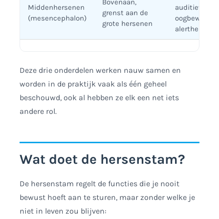
Bovenaan,
Middenhersenen
auditieve ref
grenst aan de
(mesencephalon)
oogbeweging
grote hersenen
alertheid
Deze drie onderdelen werken nauw samen en
worden in de praktijk vaak als één geheel
beschouwd, ook al hebben ze elk een net iets
andere rol.
Wat doet de hersenstam?
De hersenstam regelt de functies die je nooit
bewust hoeft aan te sturen, maar zonder welke je
niet in leven zou blijven: