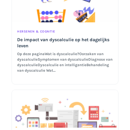
HERSENEN & COGNITIE
De impact van dyscalculie op het dagelijks
leven
Op deze paginaWat is dyscalculie?Oorzaken van
dyscalculieSymptomen van dyscalculieDiagnose van
dyscalculieDyscalculie en intelligentieBehandeling
van dyscalculie Wat…