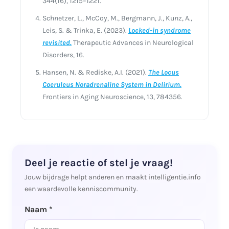
344(16), 1215–1221.
Schnetzer, L., McCoy, M., Bergmann, J., Kunz, A.,
Leis, S. & Trinka, E. (2023).
Locked-in syndrome
revisited.
Therapeutic Advances in Neurological
Disorders, 16.
Hansen, N. & Rediske, A.I. (2021).
The Locus
Coeruleus Noradrenaline System in Delirium.
Frontiers in Aging Neuroscience, 13, 784356.
Deel je reactie of stel je vraag!
Jouw bijdrage helpt anderen en maakt intelligentie.info
een waardevolle kenniscommunity.
Naam *