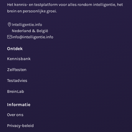
Het kennis- en testplatform voor alles rondom intelligentie, het
brein en persoonlijke groei.
Intelligentie.info
Nederland & België
info@intelligentie.info
Ontdek
Kennisbank
Zelftesten
Testadvies
BreinLab
Informatie
Over ons
Privacy-beleid