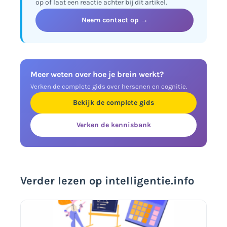
op of laat een reactie achter bij dit artikel.
Neem contact op →
Meer weten over hoe je brein werkt?
Verken de complete gids over hersenen en cognitie.
Bekijk de complete gids
Verken de kennisbank
Verder lezen op intelligentie.info