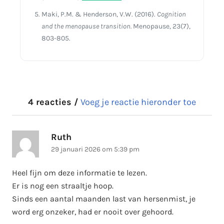
Maki, P.M. & Henderson, V.W. (2016).
Cognition
and the menopause transition.
Menopause, 23(7),
803-805.
4 reacties /
Voeg je reactie hieronder toe
Ruth
schreef:
29 januari 2026 om 5:39 pm
Heel fijn om deze informatie te lezen.
Er is nog een straaltje hoop.
Sinds een aantal maanden last van hersenmist, je
word erg onzeker, had er nooit over gehoord.