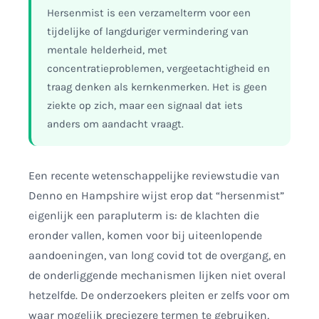
Hersenmist is een verzamelterm voor een
tijdelijke of langduriger vermindering van
mentale helderheid, met
concentratieproblemen, vergeetachtigheid en
traag denken als kernkenmerken. Het is geen
ziekte op zich, maar een signaal dat iets
anders om aandacht vraagt.
Een recente wetenschappelijke reviewstudie van
Denno en Hampshire wijst erop dat “hersenmist”
eigenlijk een parapluterm is: de klachten die
eronder vallen, komen voor bij uiteenlopende
aandoeningen, van long covid tot de overgang, en
de onderliggende mechanismen lijken niet overal
hetzelfde. De onderzoekers pleiten er zelfs voor om
waar mogelijk preciezere termen te gebruiken,