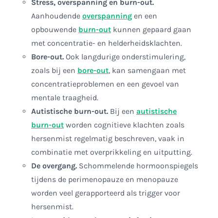
Stress, overspanning en burn-out.
Aanhoudende
overspanning
en een
opbouwende
burn-out
kunnen gepaard gaan
met concentratie- en helderheidsklachten.
Bore-out.
Ook langdurige onderstimulering,
zoals bij een
bore-out
, kan samengaan met
concentratieproblemen en een gevoel van
mentale traagheid.
Autistische burn-out.
Bij een
autistische
burn-out
worden cognitieve klachten zoals
hersenmist regelmatig beschreven, vaak in
combinatie met overprikkeling en uitputting.
De overgang.
Schommelende hormoonspiegels
tijdens de perimenopauze en menopauze
worden veel gerapporteerd als trigger voor
hersenmist.