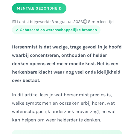
MENTALE GEZONDHEID
Tot slot
📅 Laatst bijgewerkt: 3 augustus 2026
⏱️ 8 min leestijd
✓ Gebaseerd op wetenschappelijke bronnen
Hersenmist is dat wazige, trage gevoel in je hoofd
waarbij concentreren, onthouden of helder
denken opeens veel meer moeite kost. Het is een
herkenbare klacht waar nog veel onduidelijkheid
over bestaat.
In dit artikel lees je wat hersenmist precies is,
welke symptomen en oorzaken erbij horen, wat
wetenschappelijk onderzoek erover zegt, en wat
kan helpen om weer helderder te denken.