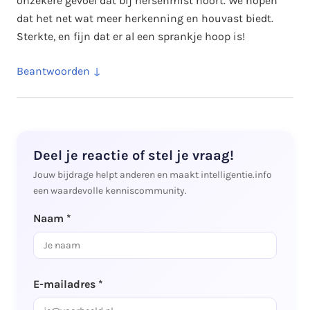
onzekere gevoel dat bij hersenmist hoort. We hopen
dat het net wat meer herkenning en houvast biedt.
Sterkte, en fijn dat er al een sprankje hoop is!
Beantwoorden
Deel je reactie of stel je vraag!
Jouw bijdrage helpt anderen en maakt intelligentie.info
een waardevolle kenniscommunity.
Naam *
E-mailadres *