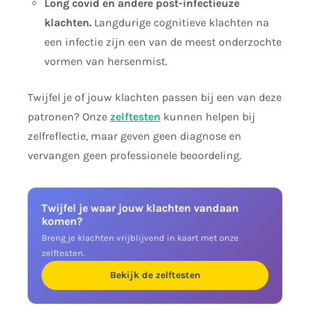
Long covid en andere post-infectieuze
klachten.
Langdurige cognitieve klachten na
een infectie zijn een van de meest onderzochte
vormen van hersenmist.
Twijfel je of jouw klachten passen bij een van deze
patronen? Onze
zelftesten
kunnen helpen bij
zelfreflectie, maar geven geen diagnose en
vervangen geen professionele beoordeling.
Twijfel je waar jouw klachten vandaan
komen?
Breng je klachten vrijblijvend in kaart met onze
zelftesten.
Bekijk de zelftesten