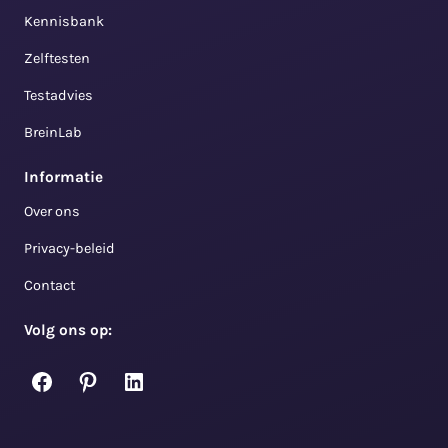
Kennisbank
Zelftesten
Testadvies
BreinLab
Informatie
Over ons
Privacy-beleid
Contact
Volg ons op:
Facebook
Pinterest
LinkedIn