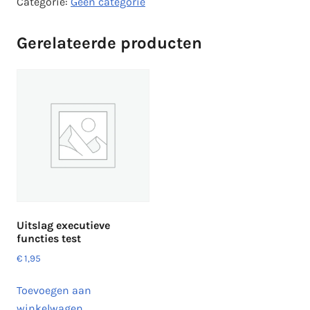
Categorie:
Geen categorie
Gerelateerde producten
Uitslag executieve
functies test
€
1,95
Toevoegen aan
winkelwagen