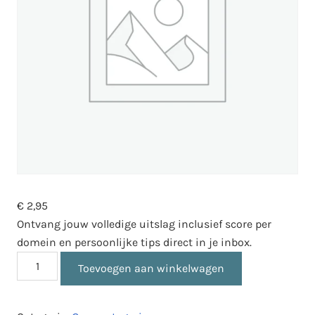
€
2,95
Ontvang jouw volledige uitslag inclusief score per
domein en persoonlijke tips direct in je inbox.
Uitslag
Toevoegen aan winkelwagen
hoogbegaafdheid
test
aantal