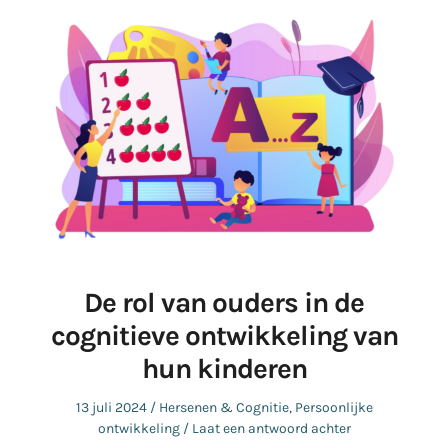
De rol van ouders in de
cognitieve ontwikkeling van
hun kinderen
Geplaatst
Geplaatst
13 juli 2024
Hersenen & Cognitie
,
Persoonlijke
op
in
ontwikkeling
Laat een antwoord achter