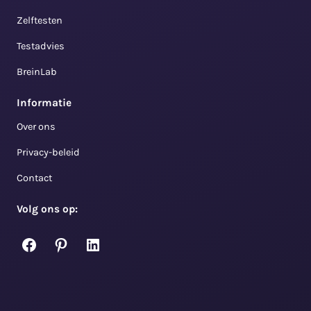
Zelftesten
Testadvies
BreinLab
Informatie
Over ons
Privacy-beleid
Contact
Volg ons op:
Facebook
Pinterest
LinkedIn