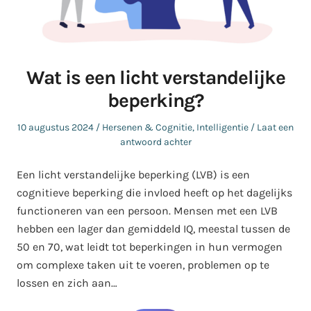
Wat is een licht verstandelijke
beperking?
Geplaatst
Geplaatst
10 augustus 2024
Hersenen & Cognitie
,
Intelligentie
Laat een
op
in
antwoord achter
Een licht verstandelijke beperking (LVB) is een
cognitieve beperking die invloed heeft op het dagelijks
functioneren van een persoon. Mensen met een LVB
hebben een lager dan gemiddeld IQ, meestal tussen de
50 en 70, wat leidt tot beperkingen in hun vermogen
om complexe taken uit te voeren, problemen op te
lossen en zich aan…