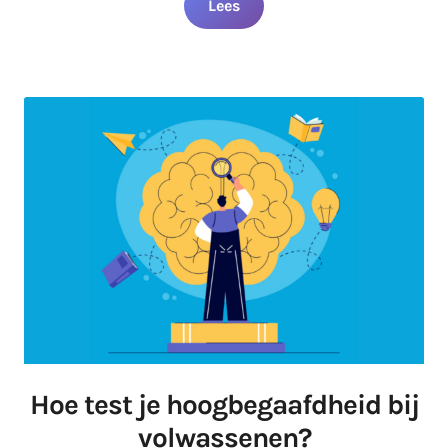
Lees
Hoe test je hoogbegaafdheid bij
volwassenen?