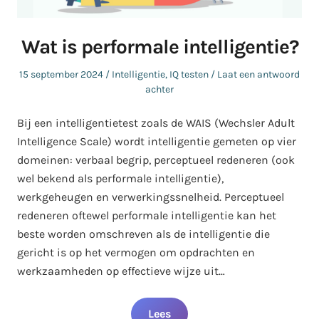
Wat is performale intelligentie?
Geplaatst
Geplaatst
15 september 2024
Intelligentie
,
IQ testen
Laat een antwoord
op
in
achter
Bij een intelligentietest zoals de WAIS (Wechsler Adult
Intelligence Scale) wordt intelligentie gemeten op vier
domeinen: verbaal begrip, perceptueel redeneren (ook
wel bekend als performale intelligentie),
werkgeheugen en verwerkingssnelheid. Perceptueel
redeneren oftewel performale intelligentie kan het
beste worden omschreven als de intelligentie die
gericht is op het vermogen om opdrachten en
werkzaamheden op effectieve wijze uit…
Lees