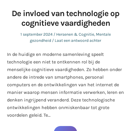
De invloed van technologie op
cognitieve vaardigheden
Geplaatst
Geplaatst
1 september 2024
Hersenen & Cognitie
,
Mentale
op
in
gezondheid
Laat een antwoord achter
In de huidige en moderne samenleving speelt
technologie een niet te ontkennen rol bij de
menselijke cognitieve vaardigheden. Zo hebben onder
andere de intrede van smartphones, personal
computers en de ontwikkelingen van het internet de
manier waarop mensen informatie verwerken, leren en
denken ingrijpend veranderd. Deze technologische
ontwikkelingen hebben onmiskenbaar tot grote
voordelen geleid. Te…