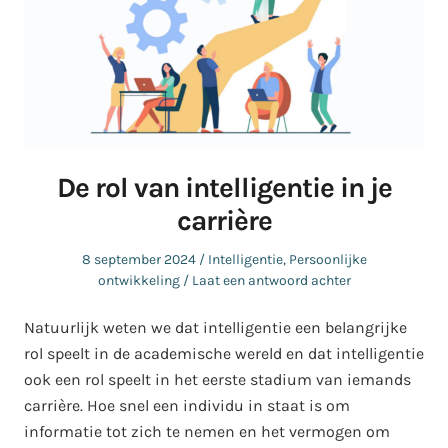
De rol van intelligentie in je
carrière
Geplaatst
Geplaatst
8 september 2024
Intelligentie
,
Persoonlijke
op
in
ontwikkeling
Laat een antwoord achter
Natuurlijk weten we dat intelligentie een belangrijke
rol speelt in de academische wereld en dat intelligentie
ook een rol speelt in het eerste stadium van iemands
carrière. Hoe snel een individu in staat is om
informatie tot zich te nemen en het vermogen om