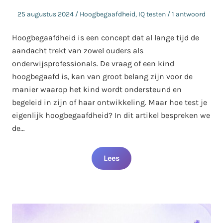
Geplaatst
Geplaatst
25 augustus 2024
Hoogbegaafdheid
,
IQ testen
1 antwoord
op
in
Hoogbegaafdheid is een concept dat al lange tijd de
aandacht trekt van zowel ouders als
onderwijsprofessionals. De vraag of een kind
hoogbegaafd is, kan van groot belang zijn voor de
manier waarop het kind wordt ondersteund en
begeleid in zijn of haar ontwikkeling. Maar hoe test je
eigenlijk hoogbegaafdheid? In dit artikel bespreken we
de…
Lees