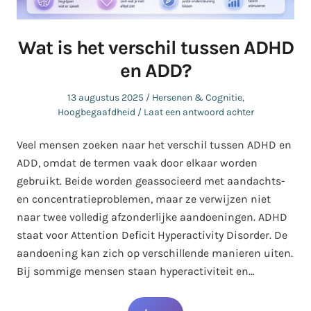
Wat is het verschil tussen ADHD
en ADD?
Geplaatst
Geplaatst
13 augustus 2025
Hersenen & Cognitie
,
op
in
Hoogbegaafdheid
Laat een antwoord achter
Veel mensen zoeken naar het verschil tussen ADHD en
ADD, omdat de termen vaak door elkaar worden
gebruikt. Beide worden geassocieerd met aandachts-
en concentratieproblemen, maar ze verwijzen niet
naar twee volledig afzonderlijke aandoeningen. ADHD
staat voor Attention Deficit Hyperactivity Disorder. De
aandoening kan zich op verschillende manieren uiten.
Bij sommige mensen staan hyperactiviteit en…