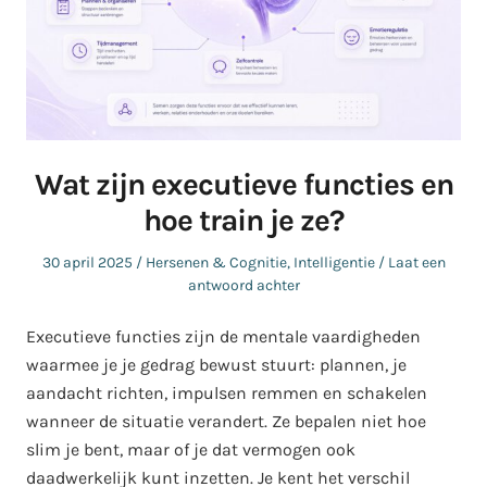
Wat zijn executieve functies en
hoe train je ze?
Geplaatst
Geplaatst
30 april 2025
Hersenen & Cognitie
,
Intelligentie
Laat een
op
in
antwoord achter
Executieve functies zijn de mentale vaardigheden
waarmee je je gedrag bewust stuurt: plannen, je
aandacht richten, impulsen remmen en schakelen
wanneer de situatie verandert. Ze bepalen niet hoe
slim je bent, maar of je dat vermogen ook
daadwerkelijk kunt inzetten. Je kent het verschil