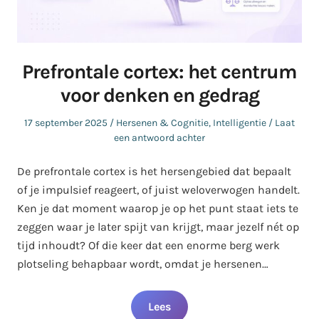
Prefrontale cortex: het centrum
voor denken en gedrag
Geplaatst
Geplaatst
17 september 2025
Hersenen & Cognitie
,
Intelligentie
Laat
op
in
een antwoord achter
De prefrontale cortex is het hersengebied dat bepaalt
of je impulsief reageert, of juist weloverwogen handelt.
Ken je dat moment waarop je op het punt staat iets te
zeggen waar je later spijt van krijgt, maar jezelf nét op
tijd inhoudt? Of die keer dat een enorme berg werk
plotseling behapbaar wordt, omdat je hersenen…
Lees