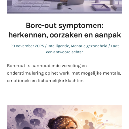
Bore-out symptomen:
herkennen, oorzaken en aanpak
Geplaatst
Geplaatst
23 november 2025
Intelligentie
,
Mentale gezondheid
Laat
op
in
een antwoord achter
Bore-out is aanhoudende verveling en
onderstimulering op het werk, met mogelijke mentale,
emotionele en lichamelijke klachten.