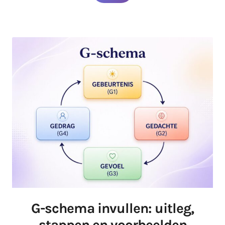
G-schema invullen: uitleg,
stappen en voorbeelden