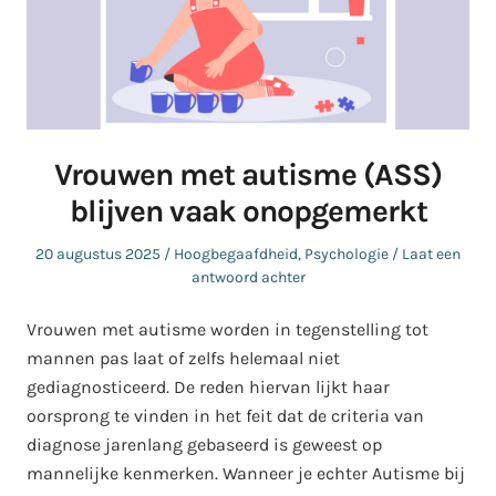
Vrouwen met autisme (ASS)
blijven vaak onopgemerkt
Geplaatst
Geplaatst
20 augustus 2025
Hoogbegaafdheid
,
Psychologie
Laat een
op
in
antwoord achter
Vrouwen met autisme worden in tegenstelling tot
mannen pas laat of zelfs helemaal niet
gediagnosticeerd. De reden hiervan lijkt haar
oorsprong te vinden in het feit dat de criteria van
diagnose jarenlang gebaseerd is geweest op
mannelijke kenmerken. Wanneer je echter Autisme bij