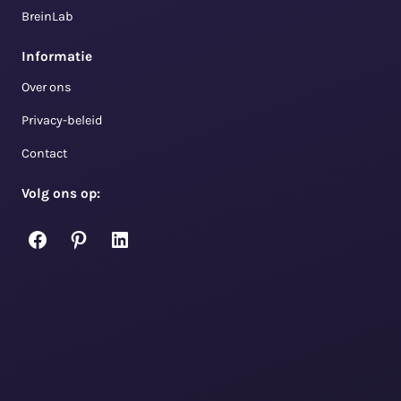
BreinLab
Informatie
Over ons
Privacy-beleid
Contact
Volg ons op:
Facebook
Pinterest
LinkedIn