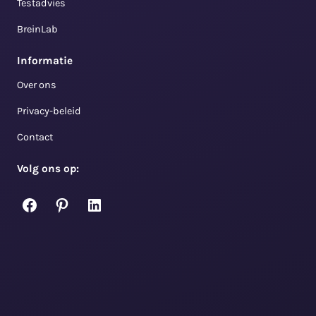
Testadvies
BreinLab
Informatie
Over ons
Privacy-beleid
Contact
Volg ons op:
Facebook
Pinterest
LinkedIn