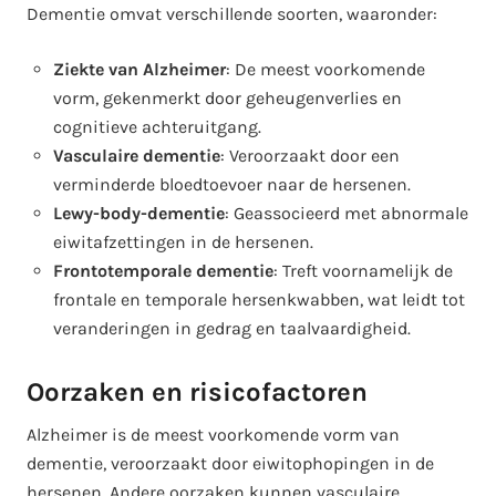
Dementie omvat verschillende soorten, waaronder:
Ziekte van Alzheimer
: De meest voorkomende
vorm, gekenmerkt door geheugenverlies en
cognitieve achteruitgang.
Vasculaire dementie
: Veroorzaakt door een
verminderde bloedtoevoer naar de hersenen.
Lewy-body-dementie
: Geassocieerd met abnormale
eiwitafzettingen in de hersenen.
Frontotemporale dementie
: Treft voornamelijk de
frontale en temporale hersenkwabben, wat leidt tot
veranderingen in gedrag en taalvaardigheid.
Oorzaken en risicofactoren
Alzheimer is de meest voorkomende vorm van
dementie, veroorzaakt door eiwitophopingen in de
hersenen. Andere oorzaken kunnen vasculaire