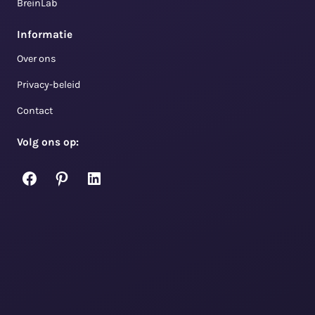
BreinLab
Informatie
Over ons
Privacy-beleid
Contact
Volg ons op:
Facebook
Pinterest
LinkedIn