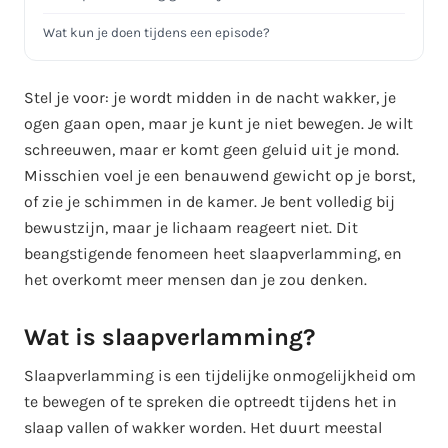
Wat kun je doen tijdens een episode?
Voorkomen van slaapverlamming
Stel je voor: je wordt midden in de nacht wakker, je
Wanneer naar de dokter?
ogen gaan open, maar je kunt je niet bewegen. Je wilt
schreeuwen, maar er komt geen geluid uit je mond.
De wetenschappelijke blik
Misschien voel je een benauwend gewicht op je borst,
Conclusie
of zie je schimmen in de kamer. Je bent volledig bij
bewustzijn, maar je lichaam reageert niet. Dit
beangstigende fenomeen heet slaapverlamming, en
het overkomt meer mensen dan je zou denken.
Wat is slaapverlamming?
Slaapverlamming is een tijdelijke onmogelijkheid om
te bewegen of te spreken die optreedt tijdens het in
slaap vallen of wakker worden. Het duurt meestal