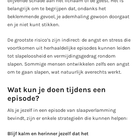
blijvende schade aan het lichaam of de geest. Het is
belangrijk om te begrijpen dat, ondanks het
beklemmende gevoel, je ademhaling gewoon doorgaat
en je niet kunt stikken.
De grootste risico’s zijn indirect: de angst en stress die
voortkomen uit herhaaldelijke episodes kunnen leiden
tot slapeloosheid en vermijdingsgedrag rondom
slapen. Sommige mensen ontwikkelen zelfs een angst
om te gaan slapen, wat natuurlijk averechts werkt.
Wat kun je doen tijdens een
episode?
Als je jezelf in een episode van slaapverlamming
bevindt, zijn er enkele strategieën die kunnen helpen:
Blijf kalm en herinner jezelf dat het