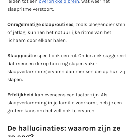
leiden tot een
overprikkeld brein
, wat weer het
slaapritme verstoort.
Onregelmatige slaaproutines
, zoals ploegendiensten
of jetlag, kunnen het natuurlijke ritme van het
lichaam door elkaar halen.
Slaappositie
speelt ook een rol. Onderzoek suggereert
dat mensen die op hun rug slapen vaker
slaapverlamming ervaren dan mensen die op hun zij
slapen.
Erfelijkheid
kan eveneens een factor zijn. Als
slaapverlamming in je familie voorkomt, heb je een
grotere kans om het zelf ook te ervaren.
De hallucinaties: waarom zijn ze
zo eng?