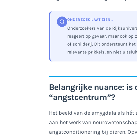
ONDERZOEK LAAT ZIEN…
Onderzoekers van de Rijksunivers
reageert op gevaar, maar ook op 
of schilderij. Dit ondersteunt he
relevante prikkels, en niet uitslu
Belangrijke nuance: is
“angstcentrum”?
Het beeld van de amygdala als hét 
aan het werk van neurowetenschap
angstconditionering bij dieren. Opv