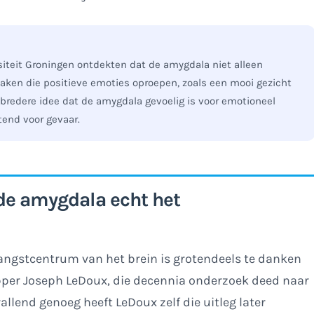
iteit Groningen ontdekten dat de amygdala niet alleen
zaken die positieve emoties oproepen, zoals een mooi gezicht
t bredere idee dat de amygdala gevoelig is voor emotioneel
itend voor gevaar.
 de amygdala echt het
angstcentrum van het brein is grotendeels te danken
per Joseph LeDoux, die decennia onderzoek deed naar
allend genoeg heeft LeDoux zelf die uitleg later