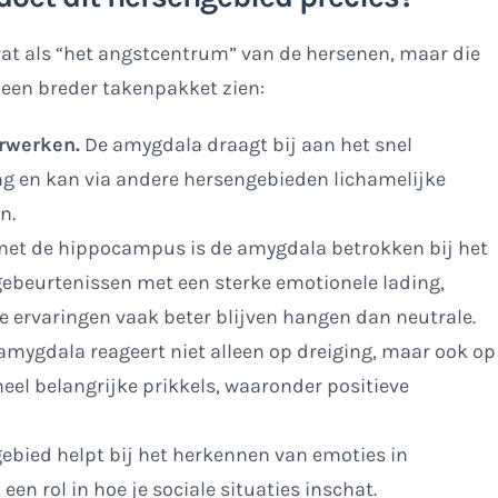
t als “het angstcentrum” van de hersenen, maar die
t een breder takenpakket zien:
erwerken.
De amygdala draagt bij aan het snel
ng en kan via andere hersengebieden lichamelijke
n.
t de hippocampus is de amygdala betrokken bij het
ebeurtenissen met een sterke emotionele lading,
e ervaringen vaak beter blijven hangen dan neutrale.
amygdala reageert niet alleen op dreiging, maar ook op
eel belangrijke prikkels, waaronder positieve
ebied helpt bij het herkennen van emoties in
en rol in hoe je sociale situaties inschat.