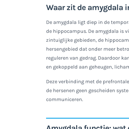
Waar zit de amygdala i
De amygdala ligt diep in de tempora
de hippocampus. De amygdala is v
zintuiglijke gebieden, de hippoca
hersengebied dat onder meer betrok
reguleren van gedrag. Daardoor ka
en gekoppeld aan geheugen, lichame
Deze verbinding met de prefrontale c
de hersenen geen gescheiden syste
communiceren.
Amygdala functie: wat 