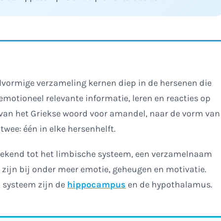
lvormige verzameling kernen diep in de hersenen die
emotioneel relevante informatie, leren en reacties op
van het Griekse woord voor amandel, naar de vorm van
twee: één in elke hersenhelft.
rekend tot het limbische systeem, een verzamelnaam
zijn bij onder meer emotie, geheugen en motivatie.
 systeem zijn de
hippocampus
en de hypothalamus.