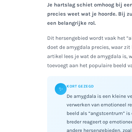
Je hartslag schiet omhoog bij een
precies weet wat je hoorde. Bij z
een belangrijke rol.
Dit hersengebied wordt vaak het 
doet de amygdala precies, waar zit 
artikel lees je wat de amygdala is,
toevoegt aan het populaire beeld v
KORT GEZEGD
✨
De amygdala is een kleine v
verwerken van emotioneel rel
beeld als “angstcentrum” is 
breder reageert op emotionee
andere hersengebieden, zoal