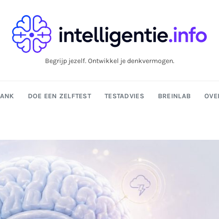
Begrijp jezelf. Ontwikkel je denkvermogen.
BANK
DOE EEN ZELFTEST
TESTADVIES
BREINLAB
OVE