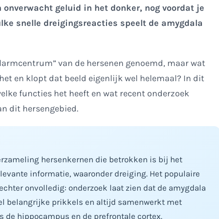
 onverwacht geluid in het donker, nog voordat je
ulke snelle dreigingsreacties speelt de amygdala
“alarmcentrum” van de hersenen genoemd, maar wat
het en klopt dat beeld eigenlijk wel helemaal? In dit
 welke functies het heeft en wat recent onderzoek
an dit hersengebied.
erzameling hersenkernen die betrokken is bij het
evante informatie, waaronder dreiging. Het populaire
echter onvolledig: onderzoek laat zien dat de amygdala
l belangrijke prikkels en altijd samenwerkt met
s de hippocampus en de prefrontale cortex.