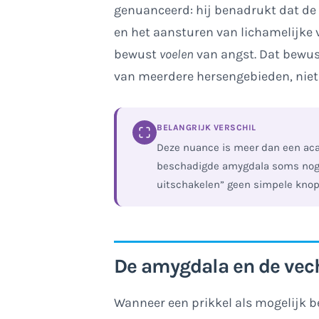
genuanceerd: hij benadrukt dat de 
en het aansturen van lichamelijke v
bewust
voelen
van angst. Dat bewus
van meerdere hersengebieden, niet 
BELANGRIJK VERSCHIL
Deze nuance is meer dan een ac
beschadigde amygdala soms nog 
uitschakelen” geen simpele knop
De amygdala en de vech
Wanneer een prikkel als mogelijk 