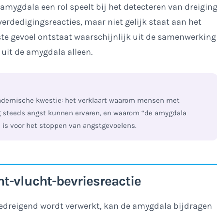
amygdala een rol speelt bij het detecteren van dreigin
erdedigingsreacties, maar niet gelijk staat aan het
te gevoel ontstaat waarschijnlijk uit de samenwerking
uit de amygdala alleen.
ademische kwestie: het verklaart waarom mensen met
steeds angst kunnen ervaren, en waarom “de amygdala
 is voor het stoppen van angstgevoelens.
t-vlucht-bevriesreactie
bedreigend wordt verwerkt, kan de amygdala bijdragen