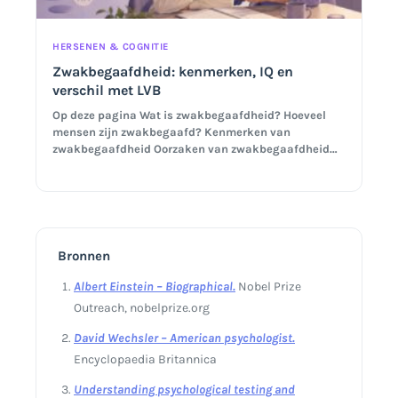
HERSENEN & COGNITIE
Zwakbegaafdheid: kenmerken, IQ en
verschil met LVB
Op deze pagina Wat is zwakbegaafdheid? Hoeveel
mensen zijn zwakbegaafd? Kenmerken van
zwakbegaafdheid Oorzaken van zwakbegaafdheid…
Bronnen
Albert Einstein – Biographical.
Nobel Prize
Outreach, nobelprize.org
David Wechsler – American psychologist.
Encyclopaedia Britannica
Understanding psychological testing and