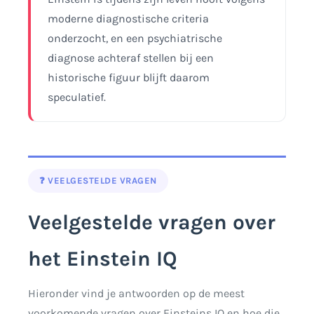
moderne diagnostische criteria
onderzocht, en een psychiatrische
diagnose achteraf stellen bij een
historische figuur blijft daarom
speculatief.
❓ VEELGESTELDE VRAGEN
Veelgestelde vragen over
het Einstein IQ
Hieronder vind je antwoorden op de meest
voorkomende vragen over Einsteins IQ en hoe die