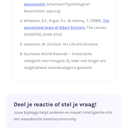
assessment.
American Psychological
Association, apa.org
Witelson, S.F., Kigar, D.L. & Harvey, T. (1999).
The
exceptional brain of Albert Einstein.
The Lancet,
353(9170), 2149–2153.
Isaacson, W.
Einstein: His Life and Universe.
Guinness World Records — historische
categorie voor hoogste IQ, later niet langer als
vergelijkbare recordcategorie gevoerd.
Deel je reactie of stel je vraag!
Jouw bijdrage helpt anderen en maakt intelligentie.info
een waardevolle kenniscommunity.