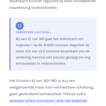
bovenkant kunnen reguliere IQ-tests onvoldoende
nauwkeurig onderscheiden.
ONDERZOEK LAAT ZIEN…
Bij een IQ van 160 gaat het statistisch om
ongeveer 1 op de 31.000 mensen. Reguliere IQ-
tests zijn aan zo’n extreme bovenkant van de
verdeling meestal niet precies genoeg om nog
betrouwbaar te onderscheiden.
Het Einstein IQ van 160–180 is dus een
veelgenoemde maar niet-verifieerbare schatting,
geen gevalideerd testresultaat. Precies zulke
precieze cijfers circuleren rond veel bekende