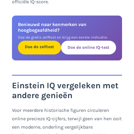
officiële IQ-score.
Benieuwd naar kenmerken van
hoogbegaafdheid?
Doe de gratis zelftest en krijg een eerste indicatie.
Doe de zelftest
Doe de online IQ-test
Einstein IQ vergeleken met
andere genieën
Voor meerdere historische figuren circuleren
online precieze IQ-cijfers, terwijl geen van hen ooit
een moderne, onderling vergelijkbare