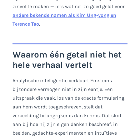
zinvol te maken — iets wat net zo goed geldt voor
andere bekende namen als Kim Ung-yong en
Terence Tao
.
Waarom één getal niet het
hele verhaal vertelt
Analytische intelligentie verklaart Einsteins
bijzondere vermogen niet in zijn eentje. Een
uitspraak die vaak, los van de exacte formulering,
aan hem wordt toegeschreven, stelt dat
verbeelding belangrijker is dan kennis. Dat sluit
aan bij hoe hij zijn eigen denken beschreef: in
beelden, gedachte-experimenten en intuïtieve