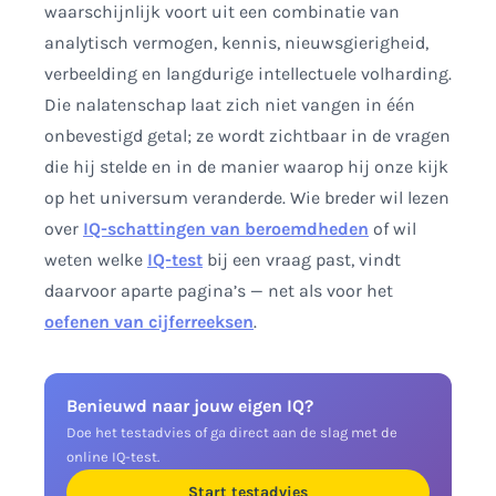
waarschijnlijk voort uit een combinatie van
analytisch vermogen, kennis, nieuwsgierigheid,
verbeelding en langdurige intellectuele volharding.
Die nalatenschap laat zich niet vangen in één
onbevestigd getal; ze wordt zichtbaar in de vragen
die hij stelde en in de manier waarop hij onze kijk
op het universum veranderde. Wie breder wil lezen
over
IQ-schattingen van beroemdheden
of wil
weten welke
IQ-test
bij een vraag past, vindt
daarvoor aparte pagina’s — net als voor het
oefenen van cijferreeksen
.
Benieuwd naar jouw eigen IQ?
Doe het testadvies of ga direct aan de slag met de
online IQ-test.
Start testadvies