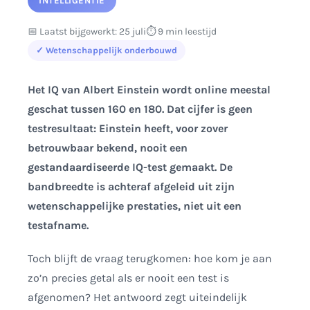
INTELLIGENTIE
📅 Laatst bijgewerkt: 25 juli
⏱️ 9 min leestijd
✓ Wetenschappelijk onderbouwd
Het IQ van Albert Einstein wordt online meestal
geschat tussen 160 en 180. Dat cijfer is geen
testresultaat: Einstein heeft, voor zover
betrouwbaar bekend, nooit een
gestandaardiseerde IQ-test gemaakt. De
bandbreedte is achteraf afgeleid uit zijn
wetenschappelijke prestaties, niet uit een
testafname.
Toch blijft de vraag terugkomen: hoe kom je aan
zo’n precies getal als er nooit een test is
afgenomen? Het antwoord zegt uiteindelijk